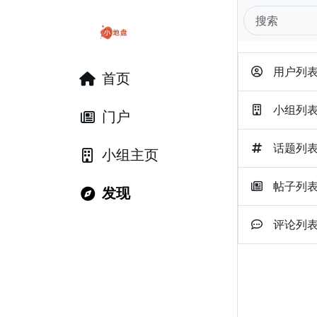
用户列
首页
小组列
门户
话题列
小组主页
帖子列
发现
评论列